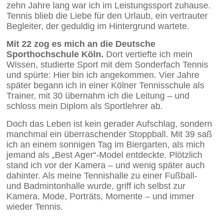
zehn Jahre lang war ich im Leistungssport zuhause.
Tennis blieb die Liebe für den Urlaub, ein vertrauter
Begleiter, der geduldig im Hintergrund wartete.
Mit 22 zog es mich an die Deutsche
Sporthochschule Köln.
Dort vertiefte ich mein
Wissen, studierte Sport mit dem Sonderfach Tennis
und spürte: Hier bin ich angekommen. Vier Jahre
später begann ich in einer Kölner Tennisschule als
Trainer, mit 30 übernahm ich die Leitung – und
schloss mein Diplom als Sportlehrer ab.
Doch das Leben ist kein gerader Aufschlag, sondern
manchmal ein überraschender Stoppball. Mit 39 saß
ich an einem sonnigen Tag im Biergarten, als mich
jemand als „Best Ager“-Model entdeckte. Plötzlich
stand ich vor der Kamera – und wenig später auch
dahinter. Als meine Tennishalle zu einer Fußball-
und Badmintonhalle wurde, griff ich selbst zur
Kamera. Mode, Porträts, Momente – und immer
wieder Tennis.