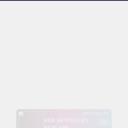
NEUES MAGAZIN
×
ZUR AKTUELLEN
AUSGABE