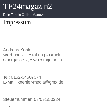
Skip
TF24magazin2
to
content
Dein Tennis Online Magazin
Impressum
Impressum
Andreas Köhler
Werbung - Gestaltung - Druck
Obergasse 2, 55218 Ingelheim
Tel: 0152-34507374
E-Mail: koehler-media@gmx.de
Steuernummer: 08/091/50324