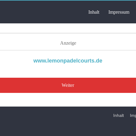
Inhalt
Impressum
Anzeige
www.lemonpadelcourts.de
Weiter
Inhalt
Im