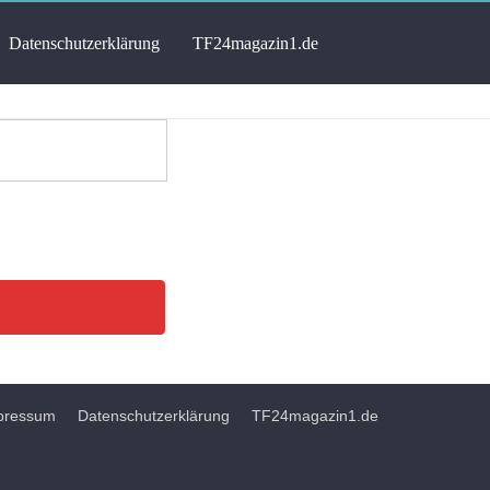
Datenschutzerklärung
TF24magazin1.de
pressum
Datenschutzerklärung
TF24magazin1.de