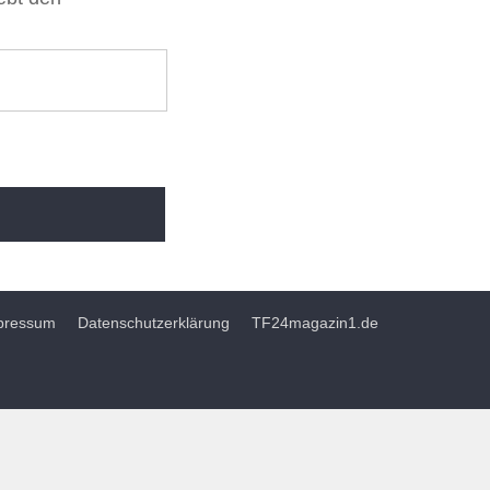
Impressum
Datenschutzerklärung
TF24magazin1.de