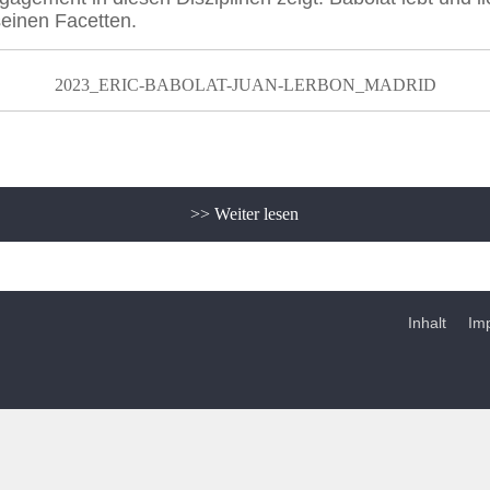
seinen Facetten.
2023_ERIC-BABOLAT-JUAN-LERBON_MADRID
>> Weiter lesen
Inhalt
ss
.