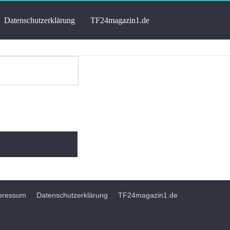
atenschutzerklärung
TF24magazin1.de
Impressum
Datenschutzerklärung
TF24magazin1.de