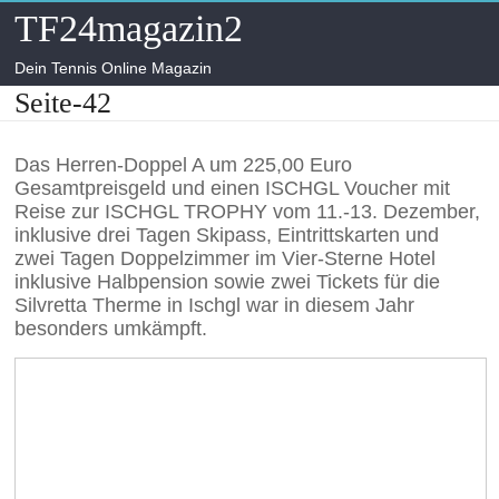
Skip
TF24magazin2
to
content
Dein Tennis Online Magazin
Seite-42
Das Herren-Doppel A um 225,00 Euro
Gesamtpreisgeld und einen ISCHGL Voucher mit
Reise zur ISCHGL TROPHY vom 11.-13. Dezember,
inklusive drei Tagen Skipass, Eintrittskarten und
zwei Tagen Doppelzimmer im Vier-Sterne Hotel
inklusive Halbpension sowie zwei Tickets für die
Silvretta Therme in Ischgl war in diesem Jahr
besonders umkämpft.