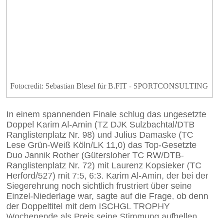
Fotocredit: Sebastian Blesel für B.FIT - SPORTCONSULTING
In einem spannenden Finale schlug das ungesetzte
Doppel Karim Al-Amin (TZ DJK Sulzbachtal/DTB
Ranglistenplatz Nr. 98) und Julius Damaske (TC
Lese Grün-Weiß Köln/LK 11,0) das Top-Gesetzte
Duo Jannik Rother (Gütersloher TC RW/DTB-
Ranglistenplatz Nr. 72) mit Laurenz Kopsieker (TC
Herford/527) mit 7:5, 6:3. Karim Al-Amin, der bei der
Siegerehrung noch sichtlich frustriert über seine
Einzel-Niederlage war, sagte auf die Frage, ob denn
der Doppeltitel mit dem ISCHGL TROPHY
Wochenende als Preis seine Stimmung aufhellen