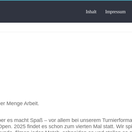
Inhalt
Impressum
D
ner Menge Arbeit.
ber es macht Spaß – vor allem bei unserem Turnierforma
pen. 2025 findet es schon zum vierten Mal statt. Wir sp