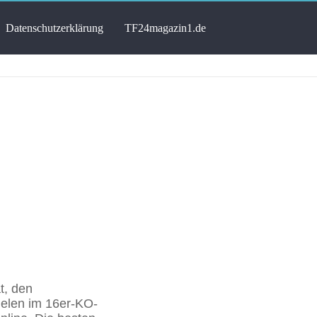
atenschutzerklärung
TF24magazin1.de
t, den
ielen im 16er-KO-