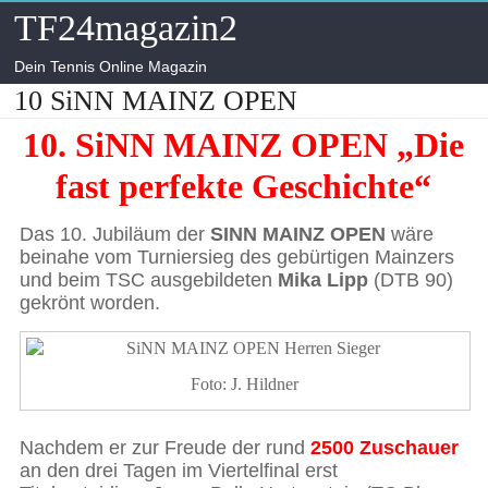
Skip
TF24magazin2
to
content
Dein Tennis Online Magazin
10 SiNN MAINZ OPEN
10. SiNN MAINZ OPEN „Die
fast perfekte Geschichte“
Das 10. Jubiläum der
SINN MAINZ OPEN
wäre
beinahe vom Turniersieg des gebürtigen Mainzers
und beim TSC ausgebildeten
Mika Lipp
(DTB 90)
gekrönt worden.
Foto: J. Hildner
Nachdem er zur Freude der rund
2500 Zuschauer
an den drei Tagen im Viertelfinal erst